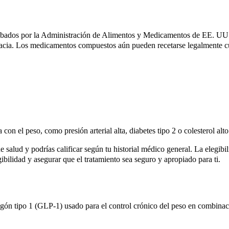
obados por la Administración de Alimentos y Medicamentos de EE. UU. 
cia. Los medicamentos compuestos aún pueden recetarse legalmente cua
n el peso, como presión arterial alta, diabetes tipo 2 o colesterol alto
e salud y podrías calificar según tu historial médico general. La elegib
ibilidad y asegurar que el tratamiento sea seguro y apropiado para ti.
cagón tipo 1 (GLP-1) usado para el control crónico del peso en combinaci