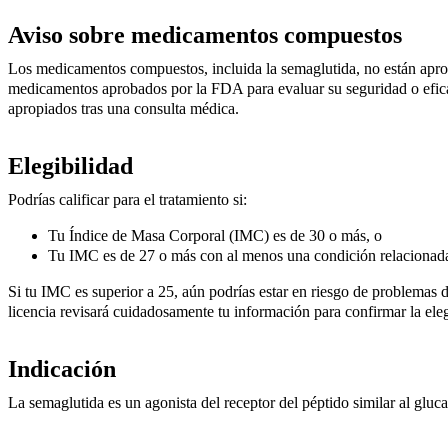
Aviso sobre medicamentos compuestos
Los medicamentos compuestos, incluida la semaglutida, no están apr
medicamentos aprobados por la FDA para evaluar su seguridad o efica
apropiados tras una consulta médica.
Elegibilidad
Podrías calificar para el tratamiento si:
Tu Índice de Masa Corporal (IMC) es de 30 o más, o
Tu IMC es de 27 o más con al menos una condición relacionada co
Si tu IMC es superior a 25, aún podrías estar en riesgo de problemas d
licencia revisará cuidadosamente tu información para confirmar la eleg
Indicación
La semaglutida es un agonista del receptor del péptido similar al glu