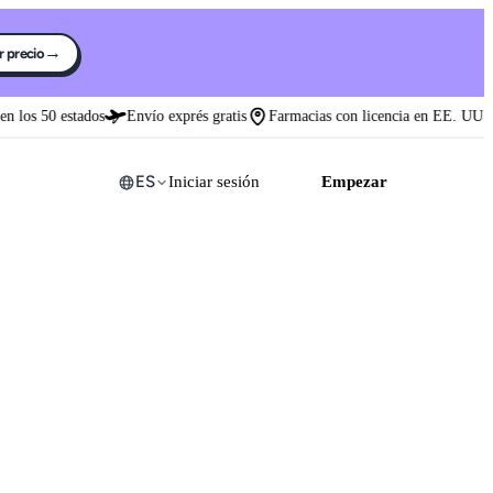
→
ar precio
los 50 estados
Envío exprés gratis
Farmacias con licencia en EE. UU.
ES
Iniciar sesión
Empezar