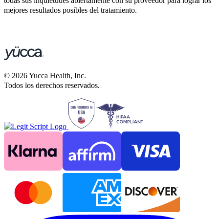
todas sus inquietudes abiertamente con su proveedor para lograr los
mejores resultados posibles del tratamiento.
©
2026
Yucca Health, Inc.
Todos los derechos reservados.