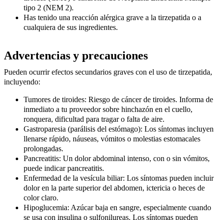
tipo 2 (NEM 2).
Has tenido una reacción alérgica grave a la tirzepatida o a
cualquiera de sus ingredientes.
Advertencias y precauciones
Pueden ocurrir efectos secundarios graves con el uso de tirzepatida,
incluyendo:
Tumores de tiroides:
Riesgo de cáncer de tiroides. Informa de
inmediato a tu proveedor sobre hinchazón en el cuello,
ronquera, dificultad para tragar o falta de aire.
Gastroparesia (parálisis del estómago):
Los síntomas incluyen
llenarse rápido, náuseas, vómitos o molestias estomacales
prolongadas.
Pancreatitis:
Un dolor abdominal intenso, con o sin vómitos,
puede indicar pancreatitis.
Enfermedad de la vesícula biliar:
Los síntomas pueden incluir
dolor en la parte superior del abdomen, ictericia o heces de
color claro.
Hipoglucemia:
Azúcar baja en sangre, especialmente cuando
se usa con insulina o sulfonilureas. Los síntomas pueden