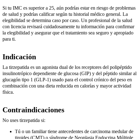
Si tu IMC es superior a 25, aún podrías estar en riesgo de problemas
de salud y podrías calificar según tu historial médico general. La
elegibilidad se determina caso por caso. Un profesional de la salud
con licencia revisará cuidadosamente tu información para confirmar
la elegibilidad y asegurar que el tratamiento sea seguro y apropiado
para ti.
Indicación
La tirzepatida es un agonista dual de los receptores del polipéptido
insulinotrópico dependiente de glucosa (GIP) y del péptido similar al
glucagón tipo 1 (GLP-1) usado para el control crónico del peso en
combinación con una dieta reducida en calorías y mayor actividad
física.
Contraindicaciones
No uses tirzepatida si:
Tú o un familiar tiene antecedentes de carcinoma medular de
tiroides (CMT) o síndrome de Neoplasia Endocrina Múltiple